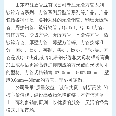
山东鸿源通管业有限公司专注无缝方管系列、
镀锌方管系列、方管系列异型管系列等产品。产品
包括各种材质、各种规格的无缝钢管、精密无缝钢
管、焊接钢管、镀锌钢管，Q235B、Q345B方管、
镀锌方管、冷拔方管、无缝方管、直缝焊方管、热
镀锌方管、厚壁方管、薄壁方管等。方管按标准
分：国标、日标、英制、美标、欧标、非标等。方
管是以Q235热轧或冷轧带钢或卷板为母材经冷弯曲
加工成型后再经高频焊接制成的方形截面形状尺寸
的型材。方管规格销售10*10mm—800*800mm，壁
厚0.6mm—30mm的方管、非标可定做。
公司秉承“质量效益，诚信共赢、创新高效”的
核心价值观，建设高效物流增值链，本着信誉至
上，薄利多销的原则，以优质的服务，灵活的经营
模式开拓市场。