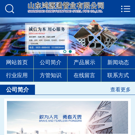


首页

公司简介
产品展示
新闻动态
网站首页
公司简介
产品展示
新闻动态
行业应用
行业应用
方管知识
在线留言
联系方式
方管知识
公司简介
查看更多
在线留言
联系方式