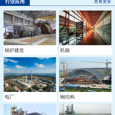
行业应用
查看更多
锅炉建造
机杨
电厂
钢结构