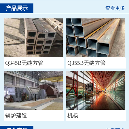
产品展示
查看更多
Q345B无缝方管
Q355B无缝方管
锅炉建造
机杨